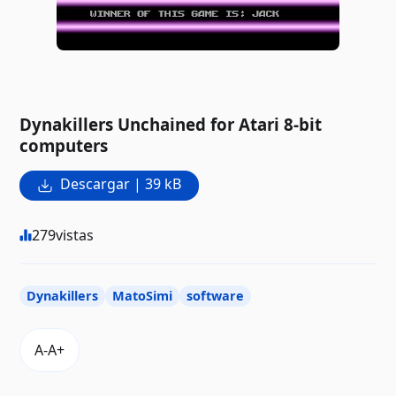
Dynakillers Unchained for Atari 8-bit
computers
Descargar | 39 kB
279
vistas
Dynakillers
MatoSimi
software