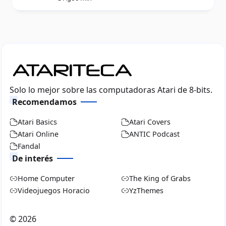
Solo lo mejor sobre las computadoras Atari de 8-bits.
Recomendamos
Atari Basics
Atari Covers
Atari Online
ANTIC Podcast
Fandal
De interés
Home Computer
The King of Grabs
Videojuegos Horacio
YzThemes
©
2026