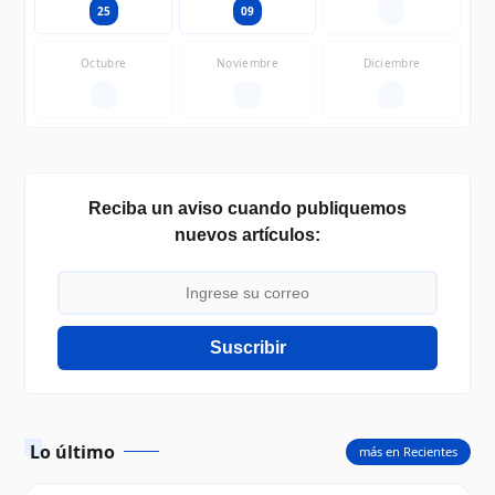
25
09
—
Octubre
Noviembre
Diciembre
—
—
—
Reciba un aviso cuando publiquemos
nuevos artículos:
Suscribir
Lo último
más en Recientes