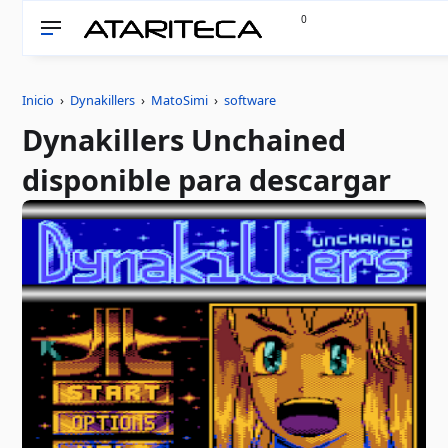
0
Inicio
›
Dynakillers
›
MatoSimi
›
software
Dynakillers Unchained
disponible para descargar