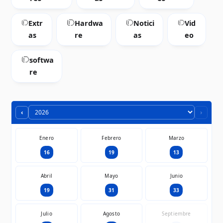
Extr
Hardwa
Notici
Vid
as
re
as
eo
softwa
re
‹
›
Enero
Febrero
Marzo
16
19
13
Abril
Mayo
Junio
19
31
33
Julio
Agosto
Septiembre