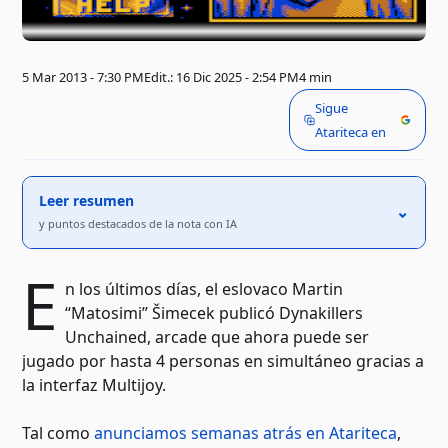
5 Mar 2013 - 7:30 PM
Edit.: 16 Dic 2025 - 2:54 PM
4 min
Sigue
Atariteca en
Leer resumen
⌃
y puntos destacados de la nota con IA
E
n los últimos días, el eslovaco Martin
“Matosimi” Šimecek publicó Dynakillers
Unchained, arcade que ahora puede ser
jugado por hasta 4 personas en simultáneo gracias a
la interfaz Multijoy.
Tal como
anunciamos semanas atrás en Atariteca
,